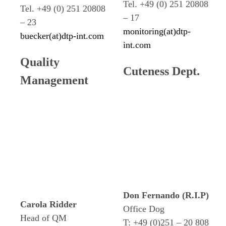
Tel. +49 (0) 251 20808
Tel. +49 (0) 251 20808
– 17
– 23
monitoring(at)dtp-
buecker(at)dtp-int.com
int.com
Quality
Cuteness Dept.
Management
Don Fernando (R.I.P)
Carola Ridder
Office Dog
Head of QM
T: +49 (0)251 – 20 808