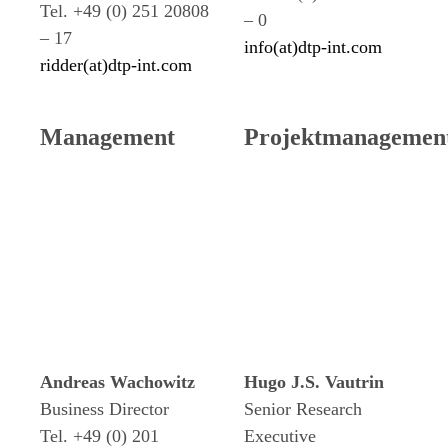
Tel. +49 (0) 251 20808
– 0
– 17
info(at)dtp-int.com
ridder(at)dtp-int.com
Management
Projektmanagemen
Andreas Wachowitz
Hugo J.S. Vautrin
Business Director
Senior Research
Tel. +49 (0) 201
Executive