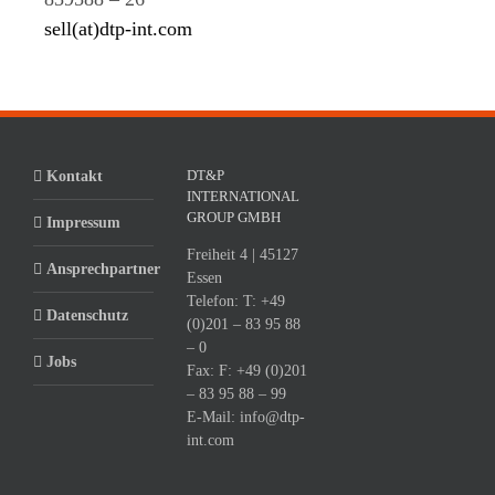
sell(at)dtp-int.com
DT&P
Kontakt
INTERNATIONAL
GROUP GMBH
Impressum
Freiheit 4 | 45127
Ansprechpartner
Essen
Telefon:
T: +49
Datenschutz
(0)201 – 83 95 88
– 0
Jobs
Fax:
F: +49 (0)201
– 83 95 88 – 99
E-Mail:
info@dtp-
int.com