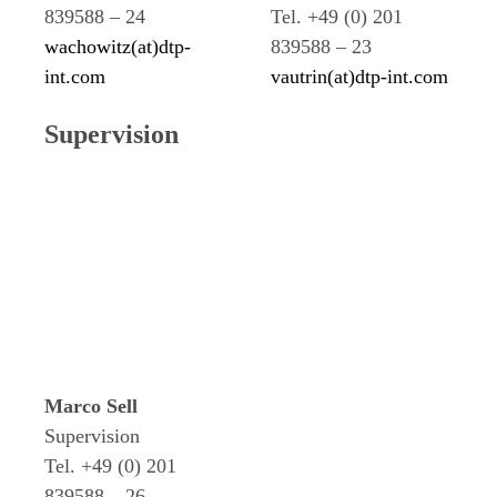
839588 – 24
Tel. +49 (0) 201
wachowitz(at)dtp-
839588 – 23
int.com
vautrin(at)dtp-int.com
Supervision
Marco Sell
Supervision
Tel. +49 (0) 201
839588 – 26