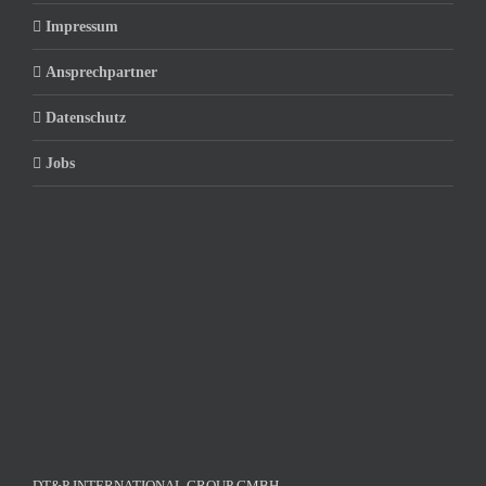
Impressum
Ansprechpartner
Datenschutz
Jobs
DT&P INTERNATIONAL GROUP GMBH